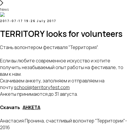
News
2017-07-17 19:26
July 2017
TERRITORY looks for volunteers
Стань волонтером фестиваля "Территория".
Если вы любите современное искусство и хотите
получить незабываемый опыт работы на фестивале, то
вам к нам.
Скачиваем анкету, заполняем и отправляем
на
почту
school@territoryfest.com
Анкеты принимаются до 31 августа.
Скачать
АНКЕТА
Анастасия Пронина, счастливый волонтер "Территории"-
2016