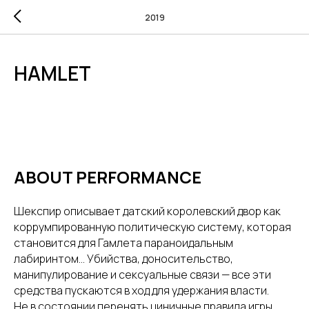
2019
HAMLET
ABOUT PERFORMANCE
Шекспир описывает датский королевский двор как
коррумпированную политическую систему, которая
становится для Гамлета параноидальным
лабиринтом… Убийства, доносительство,
манипулирование и сексуальные связи — все эти
средства пускаются в ход для удержания власти.
Не в состоянии перенять циничные правила игры