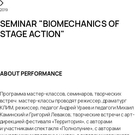
2019
SEMINAR "BIOMECHANICS OF
STAGE ACTION"
ABOUT PERFORMANCE
Программа мастер-классов, семинаров, творческих
встреч: мастер-классы проводят режиссер, драматург
КЛИМ, режиссер, педагог Андрей Ураев и педагоги Михаил
Каминский и Григорий Леваков; творческие встречи с арт-
дирекцией фестиваля «Территория», с авторами
и участниками спектакля «Полнолуние», с авторами