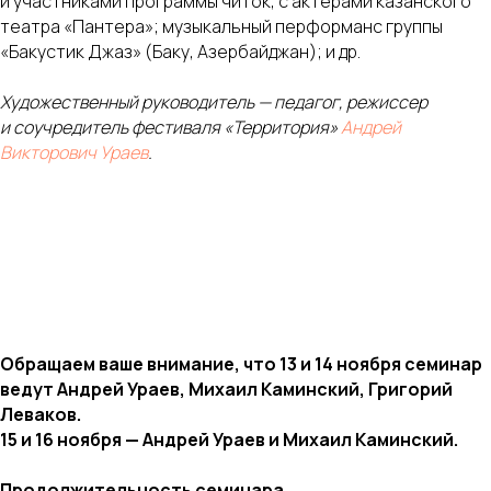
и участниками программы читок, с актерами казанского
театра «Пантера»; музыкальный перформанс группы
«Бакустик Джаз» (Баку, Азербайджан); и др.
Художественный руководитель — педагог, режиссер
и соучредитель фестиваля «Территория»
Андрей
Викторович Ураев
.
Обращаем ваше внимание, что 13 и 14 ноября семинар
ведут Андрей Ураев, Михаил Каминский, Григорий
Леваков.
15 и 16 ноября — Андрей Ураев и Михаил Каминский.
Продолжительность семинара