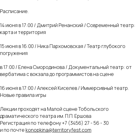
Расписание.
14 июня в 17:00 / Дмитрий Ренанский / Современный театр:
карта и территория
15 июня в 16:00 / Ника Пархомовская / Театр глубокого
погружения
в 17:00 / Елена Смородинова / Документальный театр: от
вербатима с вокзала до программистов на сцене
16 июня в 17:00 / Алексей Киселев / Иммерсивный театр.
Новые правила игры
Лекции проходят на Малой сцене Тобольского
драматического театра им. П.П. Ершова
Регистрация по телефону +7 (3456) 27 - 56 - 30
и по почте
konopkina@territoryfest.com