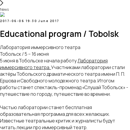
News
2017-06-06 19:30
June 2017
Educational program / Tobolsk
Лаборатория иммерсивного театра
Тобольск / 5 – 16 июня
5 июня в Тобольске начала работу
Лаборатория
иммерсивного театра
.
Участниками лаборатории стали
актёры Тобольского драматического театра имени П. П.
Ершова и Свободного молодежного театра. Итогом
работы станет спектакль-променад «Слушай Тобольск» -
путешествие по городу, путешествие во времени.
Частью лаборатории станет бесплатная
образовательная программа для всех желающих.
Известные театральные критик и журналисты будут
читать лекции про иммерсивный театр.