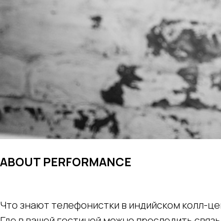
ABOUT PERFORMANCE
Что знают телефонистки в индийском колл-це
Где в вашей гостиной можно проследить связ