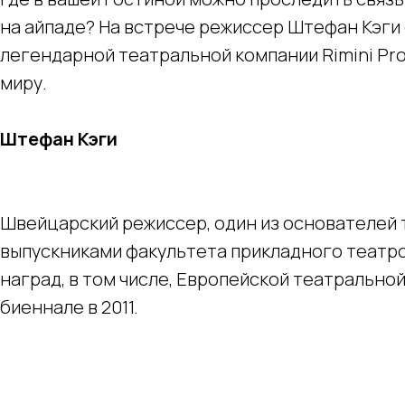
на айпаде? На встрече режиссер Штефан Кэги
легендарной театральной компании Rimini Pro
миру.
Штефан Кэги
Швейцарский режиссер, один из основателей те
выпускниками факультета прикладного театро
наград, в том числе, Европейской театрально
биеннале в 2011.