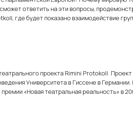
 сможет ответить на эти вопросы, продемонс
tkoll, где будет показано взаимодействие гр
атрального проекта Rimini Protokoll. Проект R
ведения Университета в Гиссене в Германии.
й премии «Новая театральная реальность» в 2