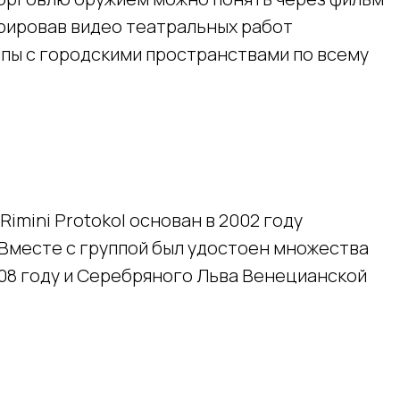
трировав видео театральных работ
уппы с городскими пространствами по всему
imini Protokol основан в 2002 году
 Вместе с группой был удостоен множества
008 году и Серебряного Льва Венецианской