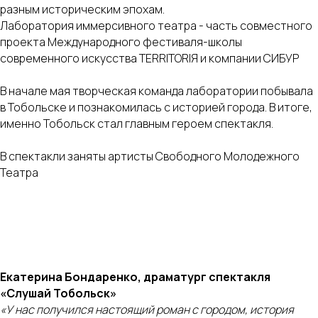
разным историческим эпохам.
Лаборатория иммерсивного театра - часть совместного
проекта Международного фестиваля-школы
современного искусства TERRITORIЯ и компании СИБУР
В начале мая творческая команда лаборатории побывала
в Тобольске и познакомилась с историей города. В итоге,
именно Тобольск стал главным героем спектакля.
В спектакли заняты артисты Свободного Молодежного
Театра
Екатерина Бондаренко, драматург спектакля
«Слушай Тобольск»
«У нас получился настоящий роман с городом, история