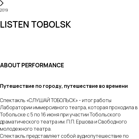
2019
LISTEN TOBOLSK
ABOUT PERFORMANCE
Путешествие по городу, путешествие во времени
Спектакль «СЛУШАЙ ТОБОЛЬСК» - итог работы
Лаборатории иммерсивного театра, которая проходила в
Тобольске с 5 по 16 июня при участии Тобольского
драматического театра им. П.П. Ершова и Свободного
молодежного театра.
Спектакль представляет собой аудиопутешествие по