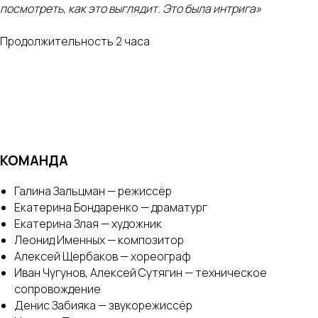
посмотреть, как это выглядит. Это была интрига»
Продолжительность 2 часа
КОМАНДА
Галина Зальцман — режиссёр
Екатерина Бондаренко — драматург
Екатерина Злая — художник
Леонид Именных — композитор
Алексей Щербаков — хореограф
Иван Чугунов, Алексей Сутягин — техническое
сопровождение
Денис Забияка — звукорежиссёр