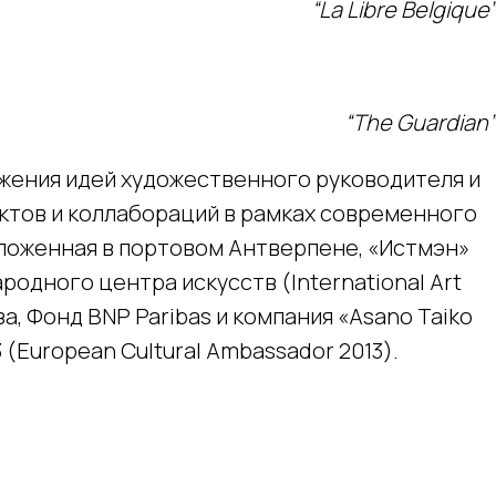
“La Libre Belgique”
“The Guardian”
ижения идей художественного руководителя и
ктов и коллабораций в рамках современного
оложенная в портовом Антверпене, «Истмэн»
одного центра искусств (International Art
 Фонд BNP Paribas и компания «Asano Taiko
 (European Cultural Ambassador 2013).