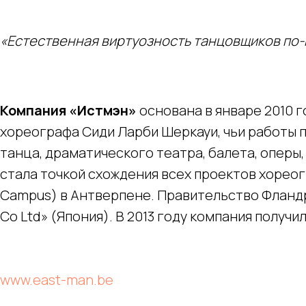
«Естественная виртуозность танцовщиков по
Компания «Истмэн»
основана в январе 2010 
хореографа Сиди Ларби Шеркауи, чьи работы 
танца, драматического театра, балета, оперы
стала точкой схождения всех проектов хореог
Campus) в Антверпене. Правительство Фландри
Co Ltd» (Япония). В 2013 году компания получи
www.east-man.be