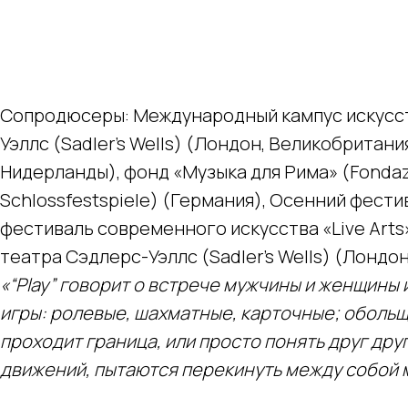
Сопродюсеры: Международный кампус искусств 
Уэллс (Sadler’s Wells) (Лондон, Великобритани
Нидерланды), фонд «Музыка для Рима» (Fondaz
Schlossfestspiele) (Германия), Осенний фести
фестиваль современного искусства «Live Arts» 
театра Сэдлерс-Уэллс (Sadler’s Wells) (Лондо
«“Play” говорит о встрече мужчины и женщин
игры: ролевые, шахматные, карточные; обольще
проходит граница, или просто понять друг дру
движений, пытаются перекинуть между собой 